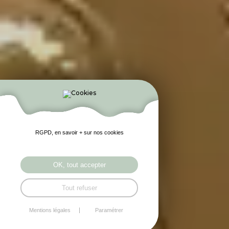
RGPD, en savoir + sur nos cookies
OK, tout accepter
Tout refuser
Mentions légales
Paramétrer