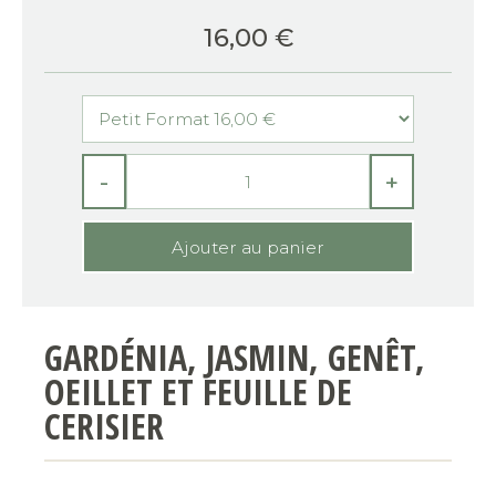
16,00
€
-
+
GARDÉNIA, JASMIN, GENÊT,
OEILLET ET FEUILLE DE
CERISIER