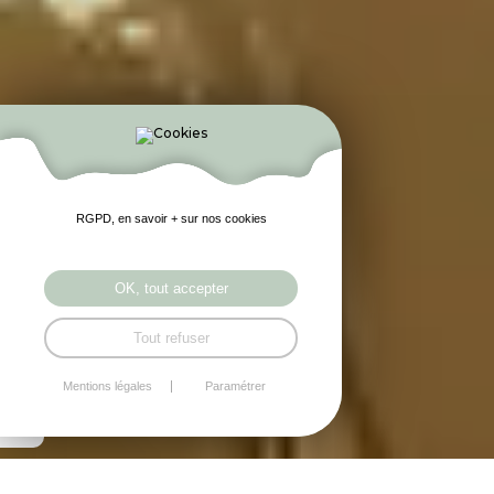
RGPD, en savoir + sur nos cookies
OK, tout accepter
Tout refuser
Mentions légales
Paramétrer