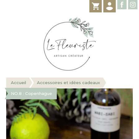
Accueil
Accessoires et idées cadeaux
NO.8 : Copenhague