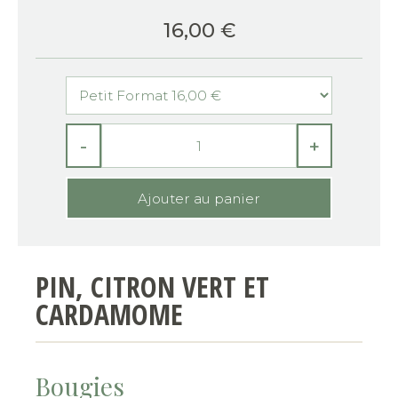
16,00
€
-
+
PIN, CITRON VERT ET
CARDAMOME
Bougies