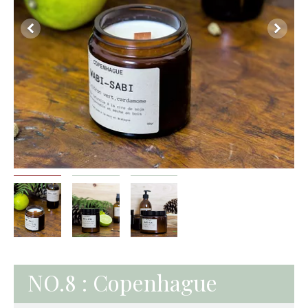
NO.8 : Copenhague