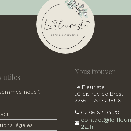
Nous trouver
 utiles
Le Fleuriste
 sommes-nous ?
50 bis rue de Brest
22360 LANGUEUX
02 96 62 04 20
act
contact@le-fleuri
ions légales
22.fr