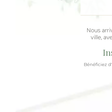
Nous arri
ville, a
In
Bénéficiez d