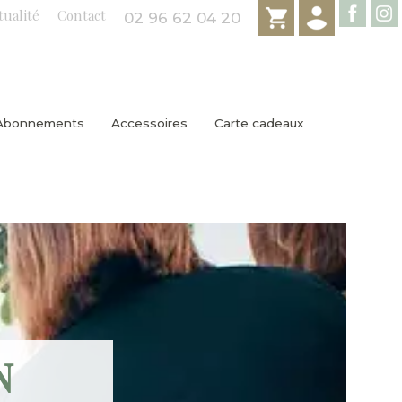
tualité
Contact
02 96 62 04 20
Abonnements
Accessoires
Carte cadeaux
N