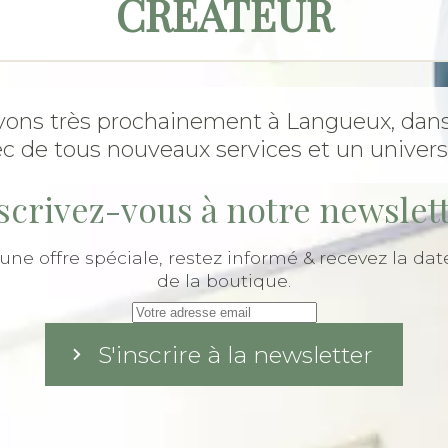
CRÉATEUR
vons très prochainement à Langueux, dans
vec de tous nouveaux services et un univers 
scrivez-vous à notre newslet
'une offre spéciale, restez informé & recevez la dat
de la boutique.
S'inscrire à la newsletter