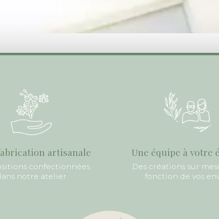
abrication artisanale
Une équipe à votre 
itions confectionnées
Des créations sur mes
ans notre atelier
fonction de vos en