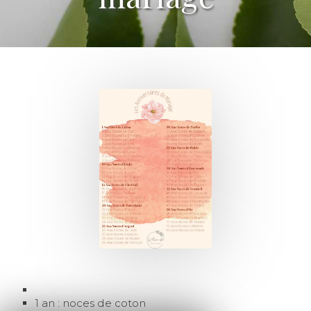
1 an : noces de coton