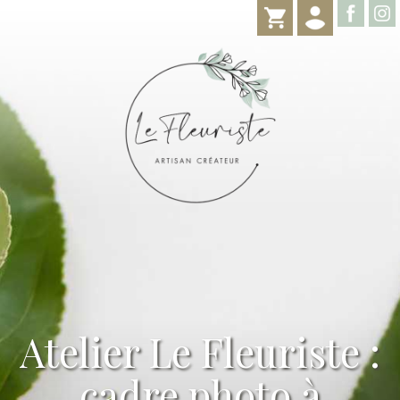
Atelier Le Fleuriste :
cadre photo à