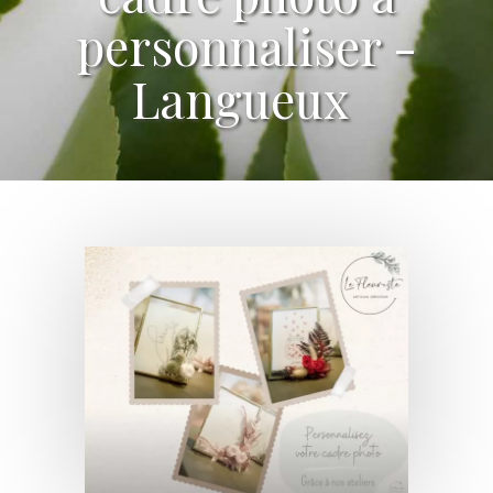
personnaliser -
Langueux