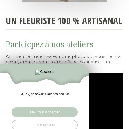
UN FLEURISTE 100 % ARTISANAL
Partcicpez à nos ateliers
Afin de mettre en valeur une photo qui vous tient à
cœur, amusez-vous à créer & personnaliser un
cadre original & unique !
RGPD, en savoir + sur nos cookies
OK, tout accepter
Tout refuser