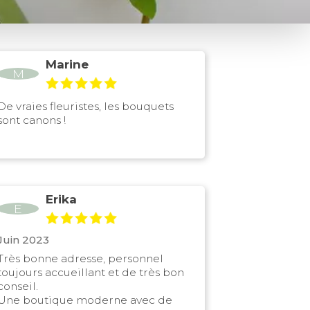
Marine
M
De vraies fleuristes, les bouquets
sont canons !
Erika
E
Juin 2023
Très bonne adresse, personnel
toujours accueillant et de très bon
conseil.
Une boutique moderne avec de