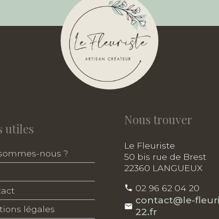
Nous trouver
 utiles
Le Fleuriste
 sommes-nous ?
50 bis rue de Brest
22360 LANGUEUX
02 96 62 04 20
act
contact@le-fleuri
ions légales
22.fr