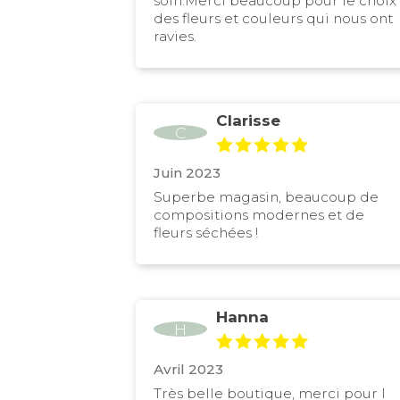
soin.Merci beaucoup pour le choix
des fleurs et couleurs qui nous ont
ravies.
Clarisse
C
Juin 2023
Superbe magasin, beaucoup de
compositions modernes et de
fleurs séchées !
Hanna
H
Avril 2023
Très belle boutique, merci pour l