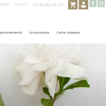
tualité
Contact
02 96 62 04 20
Abonnements
Accessoires
Carte cadeaux