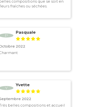
belles compositions que se soit en
fleurs fraîches ou séchées.
Pasquale
P
Octobre 2022
Charmant
Yvette
Y
Septembre 2022
Très belles compositions et accueil