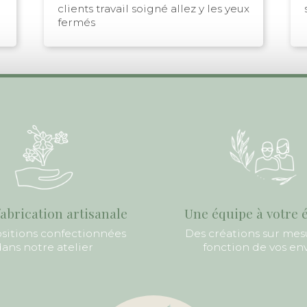
clients travail soigné allez y les yeux
fermés
abrication artisanale
Une équipe à votre 
itions confectionnées
Des créations sur mes
ans notre atelier
fonction de vos en