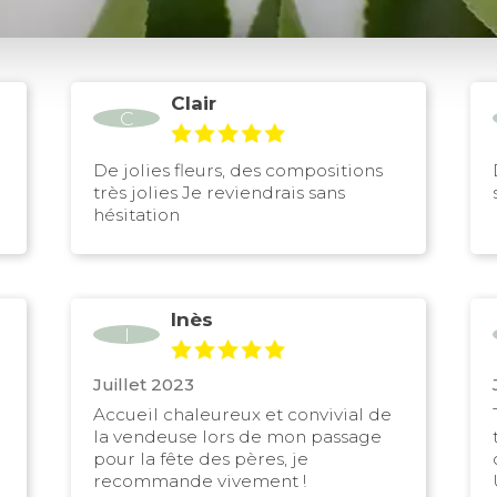
Clair
C
De jolies fleurs, des compositions
très jolies Je reviendrais sans
hésitation
Inès
I
Juillet 2023
Accueil chaleureux et convivial de
la vendeuse lors de mon passage
pour la fête des pères, je
recommande vivement !