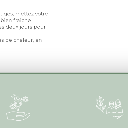
 tiges, mettez votre
bien fraiche.
les deux jours pour
es de chaleur, en