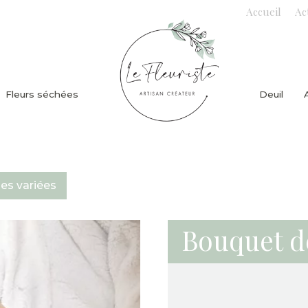
Accueil
Ac
Fleurs séchées
Deuil
es variées
Bouquet de