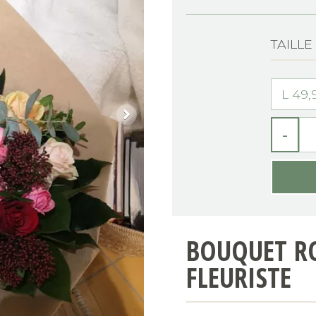
TAILL
-
BOUQUET RO
FLEURISTE