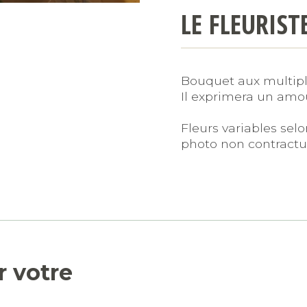
LE FLEURIST
Bouquet aux multiple
Il exprimera un amou
Fleurs variables sel
photo non contractu
r votre