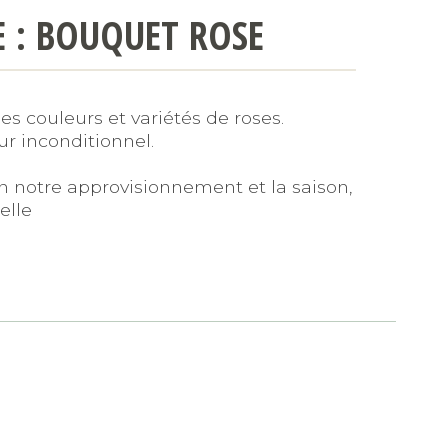
E : BOUQUET ROSE
s couleurs et variétés de roses.
r inconditionnel.
on notre approvisionnement et la saison,
elle