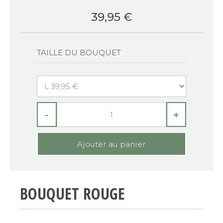
39,95
€
TAILLE DU BOUQUET
-
+
BOUQUET ROUGE