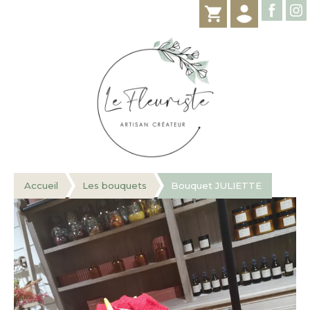
Accueil
Les bouquets
Bouquet JULIETTE