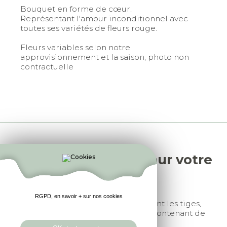
Bouquet en forme de cœur.
Représentant l'amour inconditionnel avec
toutes ses variétés de fleurs rouge.
Fleurs variables selon notre
approvisionnement et la saison, photo non
contractuelle
Quelques conseils pour votre
bouquet :
RGPD, en savoir + sur nos cookies
1. A la réception, recoupez légèrement les tiges,
mettez votre bouquet dans un vase contenant de
l'eau bien fraiche.