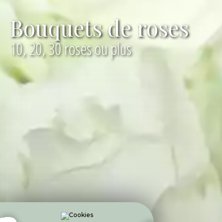
Bouquets de roses
10, 20, 30 roses ou plus