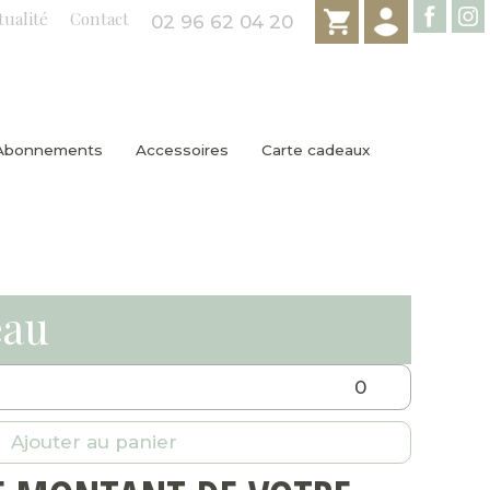
tualité
Contact
02 96 62 04 20
Abonnements
Accessoires
Carte cadeaux
eau