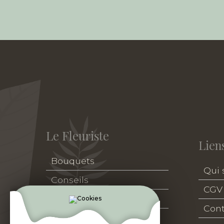
Le Fleuriste
Liens
Bouquets
Qui
Conseils
CGV
Deuil
Cont
Accessoires