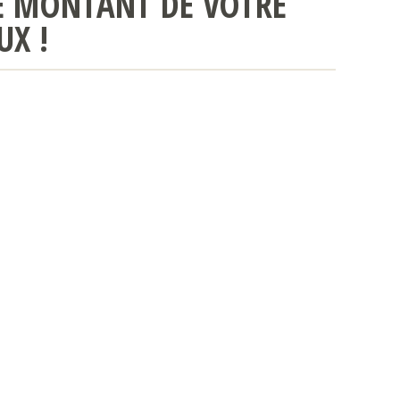
LE MONTANT DE VOTRE
UX !