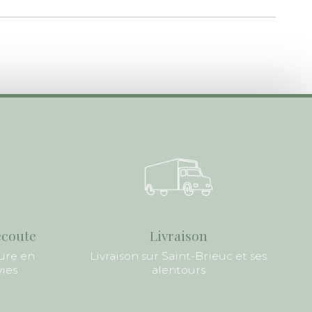
écoute
Livraison
ure en
Livraison sur Saint-Brieuc et ses
vies
alentours