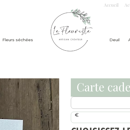
Accueil
Ac
Fleurs séchées
Deuil
Carte cad
€