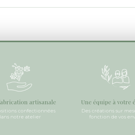
abrication artisanale
Une équipe à votre 
itions confectionnées
Des créations sur mes
ans notre atelier
fonction de vos en