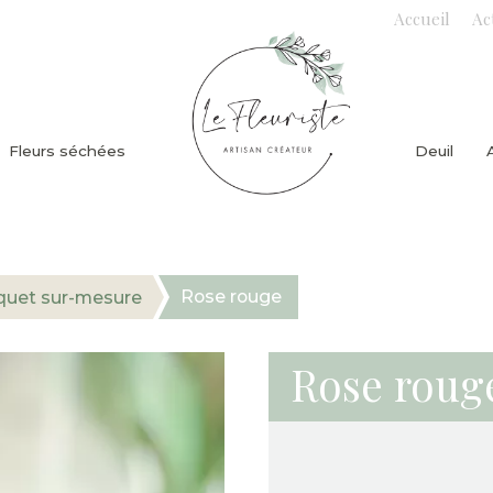
Accueil
Ac
Fleurs séchées
Deuil
Rose rouge
uet sur-mesure
Rose roug