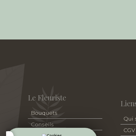
Le Fleuriste
Liens
Bouquets
Qui
Conseils
CGV
Deuil