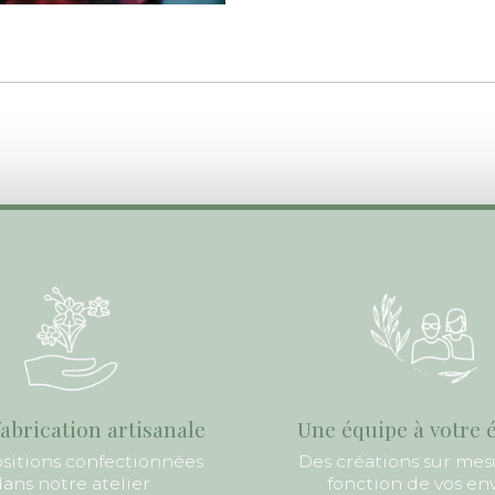
abrication artisanale
Une équipe à votre 
itions confectionnées
Des créations sur mes
ans notre atelier
fonction de vos en