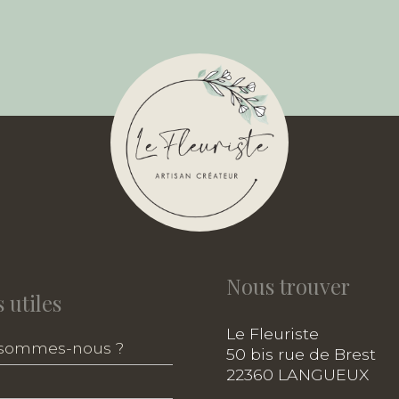
Nous trouver
 utiles
Le Fleuriste
 sommes-nous ?
50 bis rue de Brest
22360 LANGUEUX