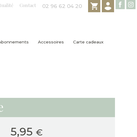
tualité
Contact
02 96 62 04 20
Abonnements
Accessoires
Carte cadeaux
e
5,95
€