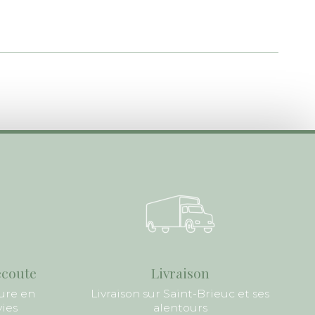
écoute
Livraison
ure en
Livraison sur Saint-Brieuc et ses
vies
alentours