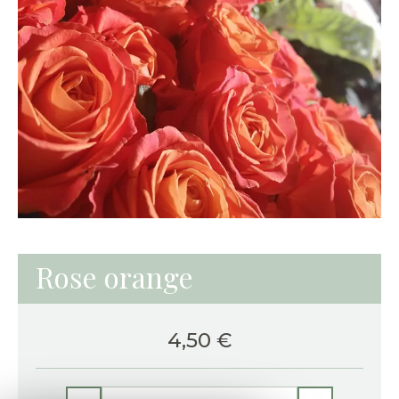
Rose orange
4,50
€