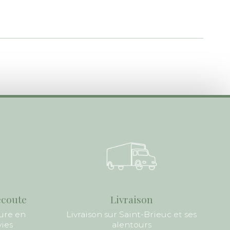
écoute
Livraison
ure en
Livraison sur Saint-Brieuc et ses
vies
alentours