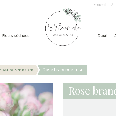
Accueil
Ac
Fleurs séchées
Deuil
Rose branchue rose
uet sur-mesure
Rose bran