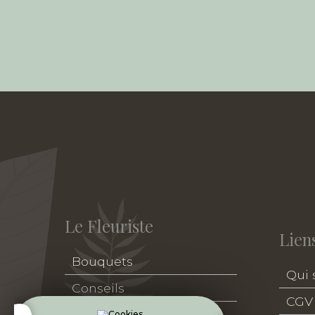
Le Fleuriste
Liens
Bouquets
Qui
Conseils
CGV
Deuil