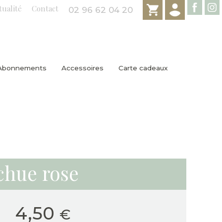
tualité
Contact
02 96 62 04 20
Abonnements
Accessoires
Carte cadeaux
chue rose
4,50
€