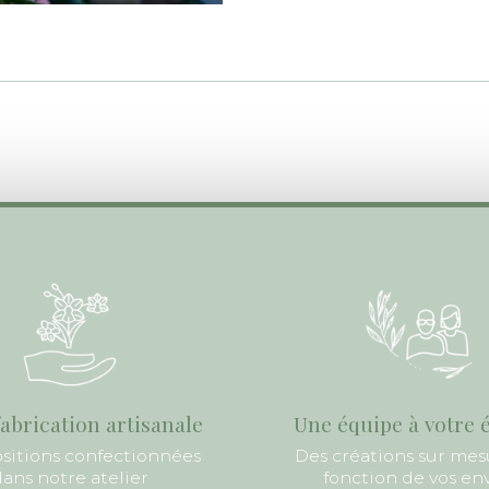
abrication artisanale
Une équipe à votre 
itions confectionnées
Des créations sur mes
ans notre atelier
fonction de vos en