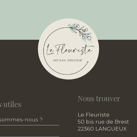
Nous trouver
 utiles
Le Fleuriste
 sommes-nous ?
50 bis rue de Brest
22360 LANGUEUX