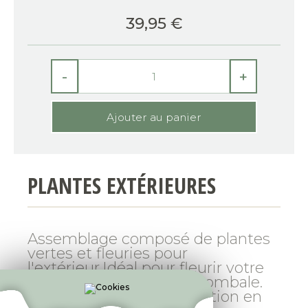
39,95
€
-
+
PLANTES EXTÉRIEURES
Assemblage composé de plantes
vertes et fleuries pour
l'extérieur.Idéal pour fleurir votre
extérieur ou une pierre tombale.
Contenant de la composition en