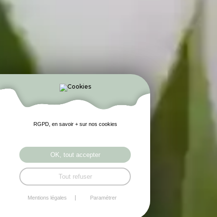
RGPD, en savoir + sur nos cookies
OK, tout accepter
Tout refuser
Mentions légales
Paramétrer