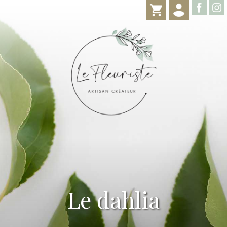
Le dahlia