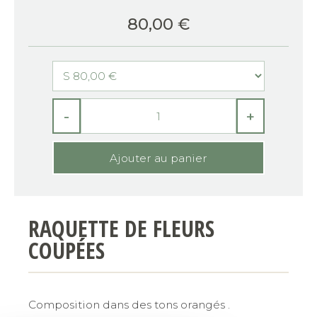
80,00
€
-
+
RAQUETTE DE FLEURS
COUPÉES
Composition dans des tons orangés .