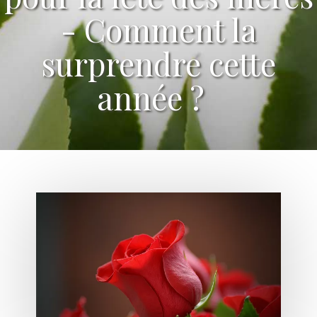
- Comment la
surprendre cette
année ?