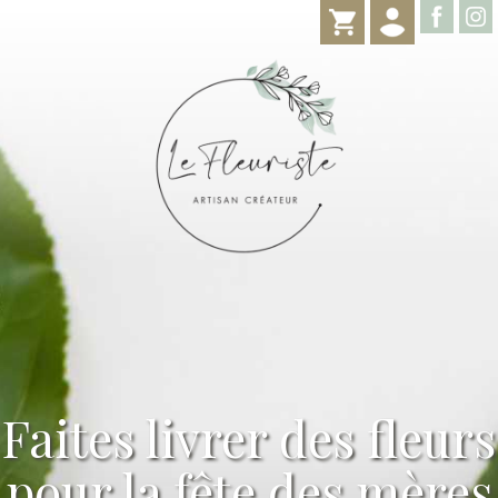
Faites livrer des fleurs
pour la fête des mères