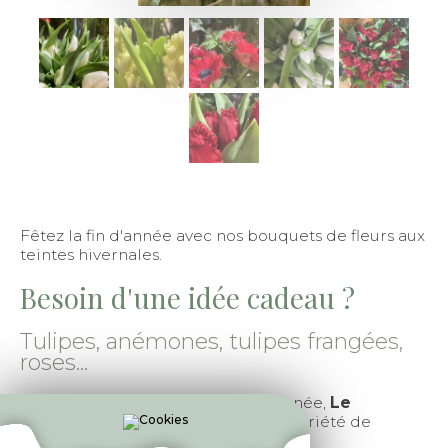
Fêtez la fin d'année avec nos bouquets de fleurs aux
teintes hivernales.
Besoin d'une idée cadeau ?
Tulipes, anémones, tulipes frangées,
roses...
En cette période festive de fin d'année,
Le
Fleuriste
, vous propose une large variété de
compositions florales pour les fêtes.