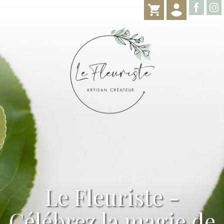
Le Fleuriste -
Célébrez la magie de