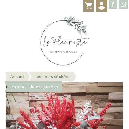
Accueil
Les fleurs séchées
Bouquet Fleurs séchées