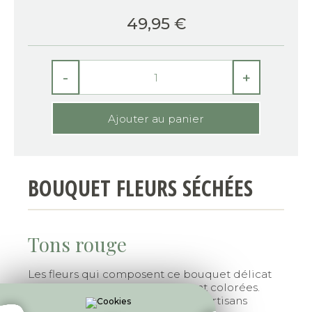
49,95
€
-
+
BOUQUET FLEURS SÉCHÉES
Tons rouge
Les fleurs qui composent ce bouquet délicat
sont naturelles ou naturellement colorées.
Ce bouquet est préparé par vos Artisans