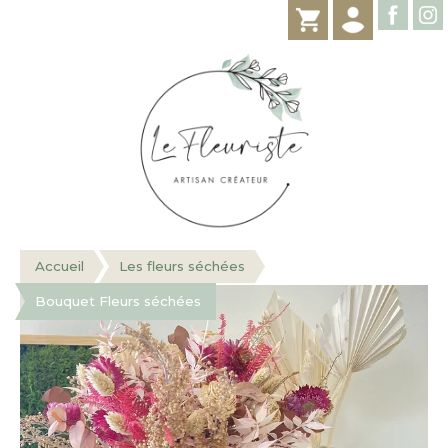
Accueil
Les fleurs séchées
Bouquet Fleurs séchées