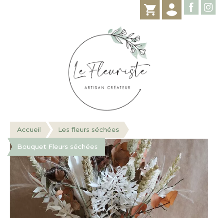
Accueil
Les fleurs séchées
Bouquet Fleurs séchées