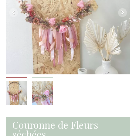
Couronne de Fleurs
séchées