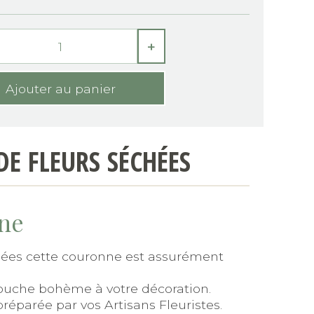
+
E FLEURS SÉCHÉES
une
hées cette couronne est assurément
touche bohème à votre décoration.
réparée par vos Artisans Fleuristes.