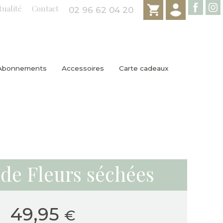
tualité
Contact
02 96 62 04 20
Abonnements
Accessoires
Carte cadeaux
de Fleurs séchées
49,95
€