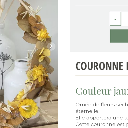
-
COURONNE D
Couleur ja
Ornée de fleurs séc
éternelle.
Elle apportera une 
Cette couronne est p