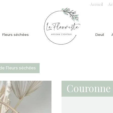
Accueil
Ac
Fleurs séchées
Deuil
de Fleurs séchées
Couronne 