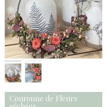
Couronne de Fleurs
séchées