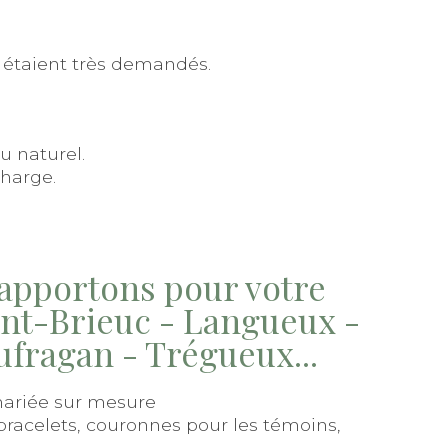
, étaient très demandés.
u naturel.
charge.
apportons pour votre
int-Brieuc - Langueux -
oufragan - Trégueux...
ariée sur mesure
bracelets, couronnes pour les témoins,
…