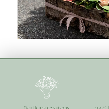
Des fleurs de saisons
100% f