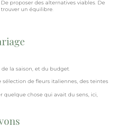
De proposer des alternatives viables. De
trouver un équilibre.
ariage
e la saison, et du budget.
élection de fleurs italiennes, des teintes
 quelque chose qui avait du sens, ici,
ivons