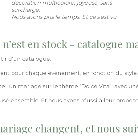
décoration multicolore, joyeuse, sans
surcharge.
Nous avons pris le temps. Et ça s’est vu.
n n’est en stock - catalogue m
ir d’un catalogue.
t pour chaque événement, en fonction du style, d
: un mariage sur le thème “Dolce Vita”, avec une s
usé ensemble. Et nous avons réussi à leur proposer
mariage changent, et nous su