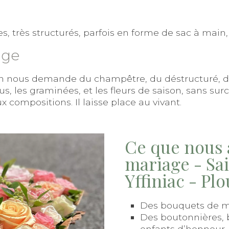
es, très structurés, parfois en forme de sac à main
age
. On nous demande du champêtre, du déstructuré, d
s, les graminées, et les fleurs de saison, sans sur
aux compositions. Il laisse place au vivant.
Ce que nous 
mariage - Sa
Yffiniac - Pl
Des bouquets de m
Des boutonnières, 
enfants d’honneur