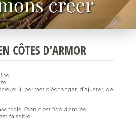
imons créer
 EN CÔTES D'ARMOR
îne.
tel.
cieux : il permet d’échanger, d’ajuster, de
semble. Rien n’est figé d’entrée.
st faisable.