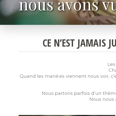
nous avons v
CE N’EST JAMAIS 
Les
Cha
Quand les marié·es viennent nous voir, c’e
Nous partons parfois d’un thème,
Nous nous a