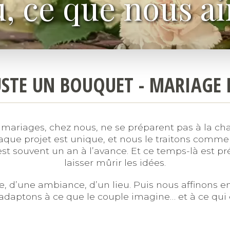
u, ce que nous a
JUSTE UN BOUQUET - MARIAGE
 mariages, chez nous, ne se préparent pas à la cha
que projet est unique, et nous le traitons comme 
st souvent un an à l’avance. Et ce temps-là est pré
laisser mûrir les idées.
 d’une ambiance, d’un lieu. Puis nous affinons en
daptons à ce que le couple imagine… et à ce qui e