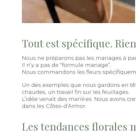
Tout est spécifique. Rie
Nous ne préparons pas les mariages à part
Il n’y a pas de “formule mariage”.
Nous commandons les fleurs spécifiquemen
Un des exemples que nous gardons en tête 
chaudes, un travail fin sur les feuillages.
L’idée venait des marié·es. Nous avons cre
dans les Côtes-d’Armor.
Les tendances florales 