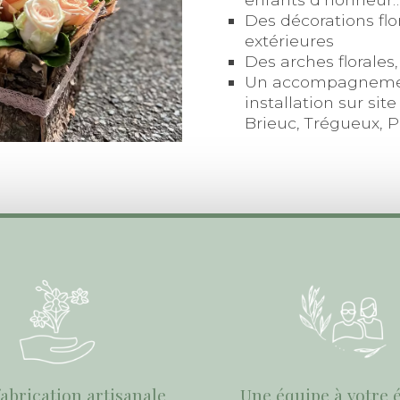
Des décorations flo
extérieures
Des arches florales
Un accompagnement
installation sur sit
Brieuc, Trégueux, P
abrication artisanale
Une équipe à votre 