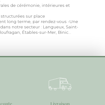
rales de cérémonie, intérieures et
, structurées sur place
 long terme, par rendez-vous -Une
e dans notre secteur : Langueux, Saint-
loufragan, Étables-sur-Mer, Binic…
écoute
Livraison