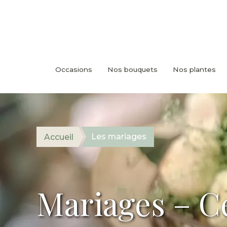
Occasions
Nos bouquets
Nos plantes
Les mariages
Accueil
Mariages – Ce