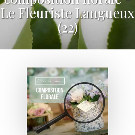
Le Fleuriste Langueux
(22)