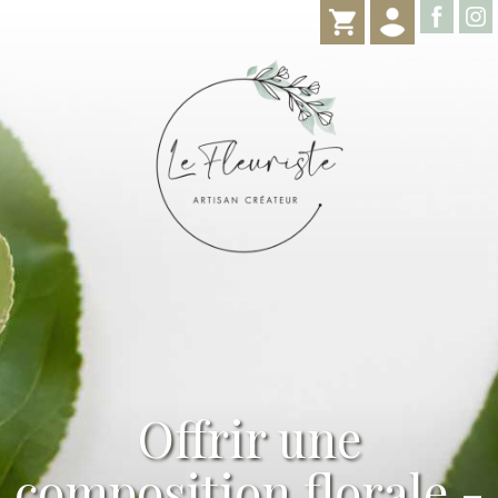
Offrir une
composition florale -