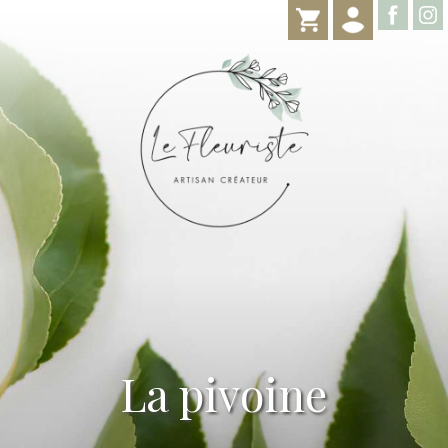
La pivoine