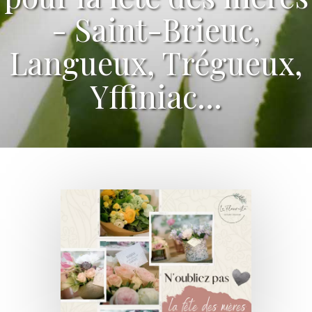
- Saint-Brieuc,
Langueux, Trégueux,
Yffiniac...