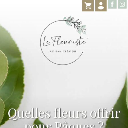
Quelles fleurs offrir
pour Pâques ?