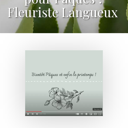
Fleuriste Langueux