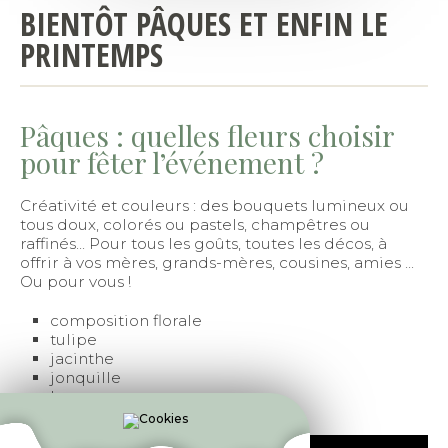
BIENTÔT PÂQUES ET ENFIN LE
PRINTEMPS
Pâques : quelles fleurs choisir
pour fêter l’événement ?
Créativité et couleurs : des bouquets lumineux ou
tous doux, colorés ou pastels, champêtres ou
raffinés... Pour tous les goûts, toutes les décos, à
offrir à vos mères, grands-mères, cousines, amies ...
Ou pour vous !
composition florale
tulipe
jacinthe
jonquille
lys
rose