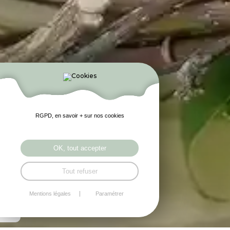
RGPD, en savoir + sur nos cookies
OK, tout accepter
Tout refuser
Mentions légales
Paramétrer