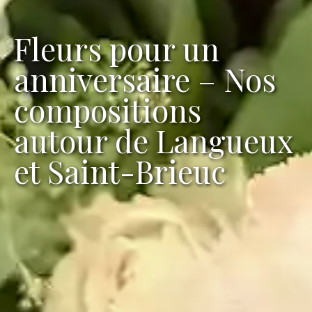
Fleurs pour un
anniversaire – Nos
compositions
autour de Langueux
et Saint-Brieuc