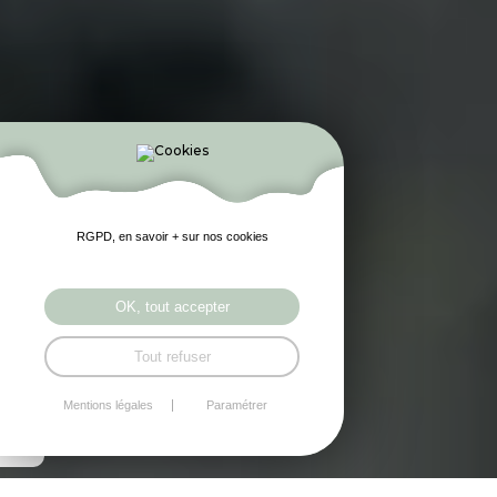
RGPD, en savoir + sur nos cookies
OK, tout accepter
Tout refuser
Mentions légales
Paramétrer