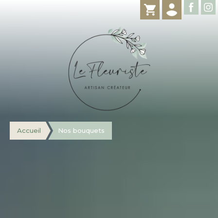
Accueil
Nos bouquets